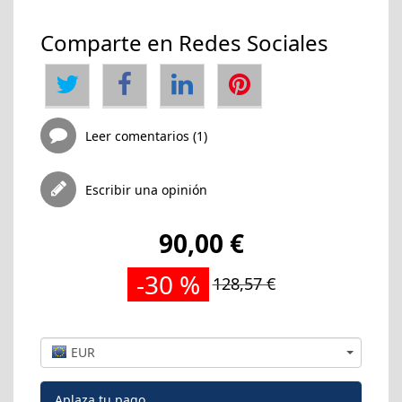
Comparte en Redes Sociales
Leer comentarios (1)
Escribir una opinión
90,00 €
-30 %
128,57 €
EUR
Aplaza tu pago