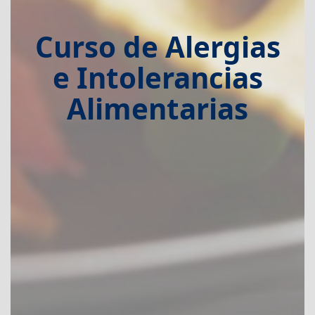
Curso de Alergias
e Intolerancias
Alimentarias