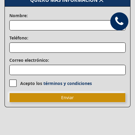
close
QUIERO MAS INFORMACIÓN
Nombre:
Teléfono:
Correo electrónico:
Acepto los
términos y condiciones