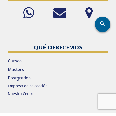
search
QUÉ OFRECEMOS
Cursos
Masters
Postgrados
Empresa de colocación
Nuestro Centro