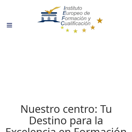
Toggle
navigation
Nuestro centro: Tu
Destino para la
Excelencia en Formación