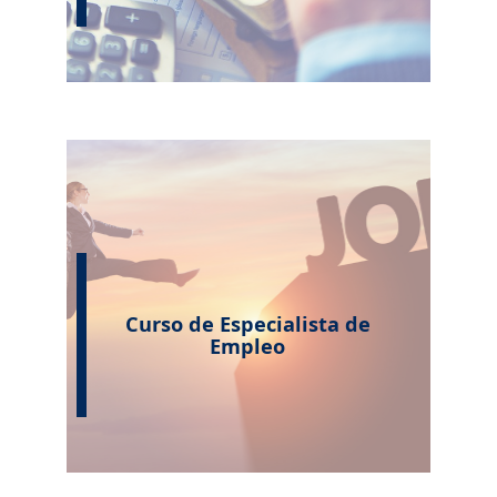
Curso de Especialista de
Empleo