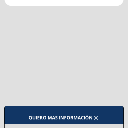
close
QUIERO MAS INFORMACIÓN