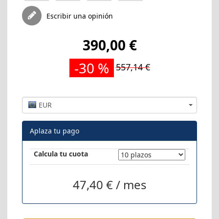
Escribir una opinión
390,00 €
-30 %
557,14 €
EUR
Aplaza tu pago
Calcula tu cuota
47,40 € / mes