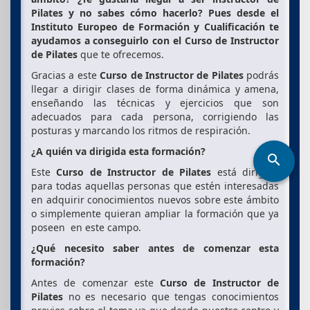
Pilates y no sabes cómo hacerlo? Pues desde el
Instituto Europeo de Formación y Cualificación te
ayudamos a conseguirlo con el
Curso de Instructor
de Pilates
que te ofrecemos.
Gracias a este
Curso de Instructor de Pilates
podrás
llegar a dirigir clases de forma dinámica y amena,
enseñando las técnicas y ejercicios que son
adecuados para cada persona, corrigiendo las
posturas y marcando los ritmos de respiración.
¿A quién va dirigida esta formación?
search
Este
Curso de Instructor de Pilates
está dirigido
para todas aquellas personas que estén interesadas
en adquirir conocimientos nuevos sobre este ámbito
o simplemente quieran ampliar la formación que ya
poseen en este campo.
¿Qué necesito saber antes de comenzar esta
formación?
Antes de comenzar este
Curso de Instructor de
Pilates
no es necesario que tengas conocimientos