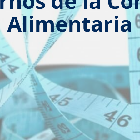
rnos de la C
Alimentaria