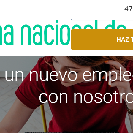
47
HAZ 