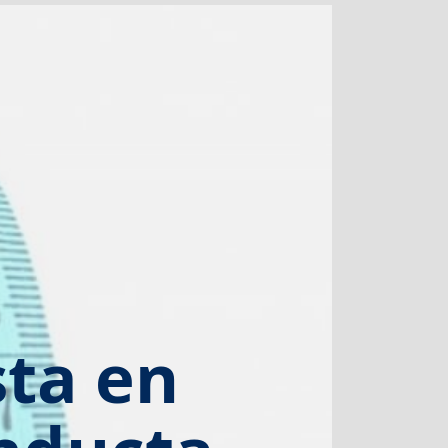
sta en