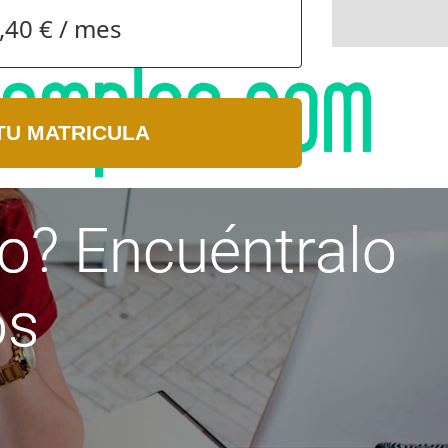
,40 € / mes
TU MATRICULA