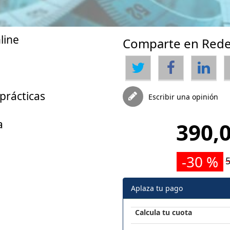
line
Comparte en Rede
prácticas
Escribir una opinión
a
390,0
-30 %
Aplaza tu pago
Calcula tu cuota