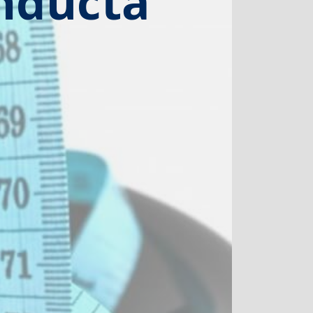
onducta