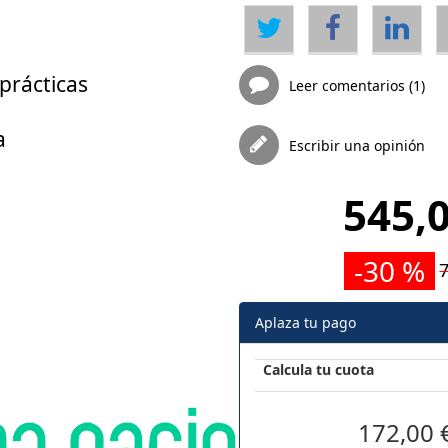
prácticas
Leer comentarios (1)
a
Escribir una opinión
545,0
-30 %
Aplaza tu pago
Calcula tu cuota
172,00 