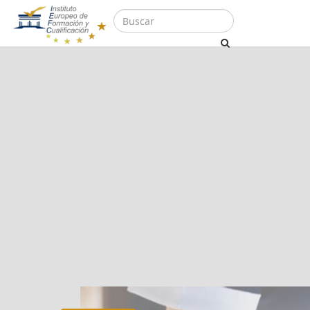
Cursos
Cursos de Hotelería y T