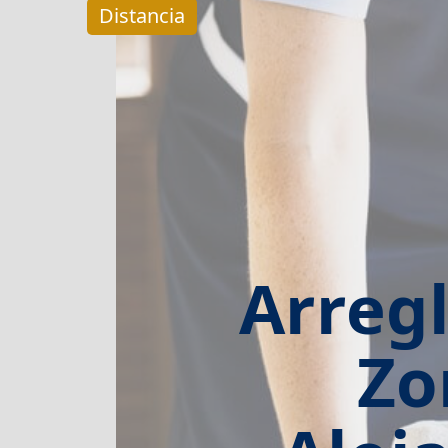
Distancia
Arregl
Zo