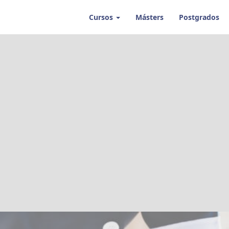
urismo
Cursos
Másters
Postgrados