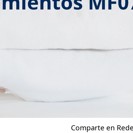
amientos MF0
Comparte en Rede