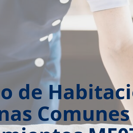
o de Habitac
nas Comunes