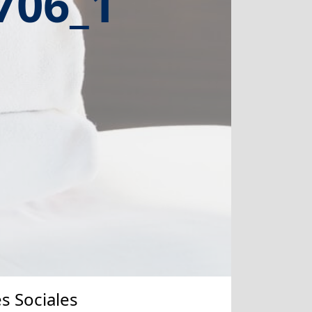
706_1
s Sociales