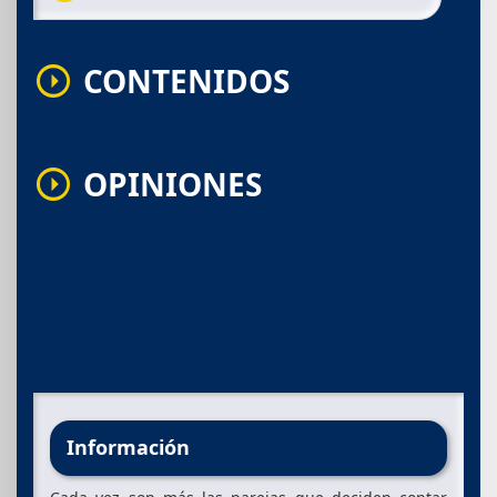
CONTENIDOS
arrow_drop_down_circle
OPINIONES
arrow_drop_down_circle
Información