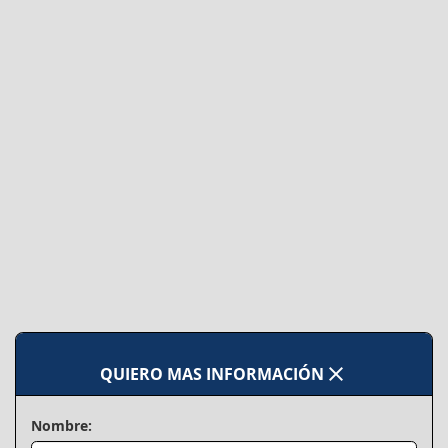
close
QUIERO MAS INFORMACIÓN
Nombre: