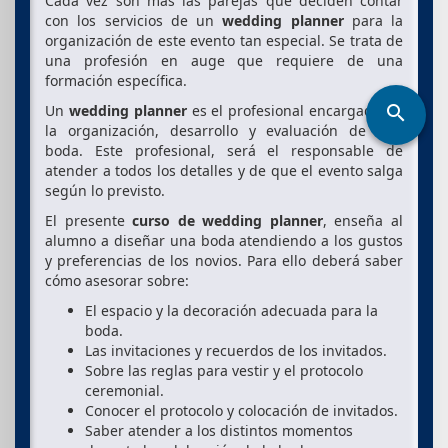
Cada vez son más las parejas que deciden contar
con los servicios de un
wedding planner
para la
organización de este evento tan especial. Se trata de
una profesión en auge que requiere de una
formación específica.
search
Un
wedding planner
es el profesional encargado de
la organización, desarrollo y evaluación de una
boda. Este profesional, será el responsable de
atender a todos los detalles y de que el evento salga
según lo previsto.
El presente
curso de wedding planner
, enseña al
alumno a diseñar una boda atendiendo a los gustos
y preferencias de los novios. Para ello deberá saber
cómo asesorar sobre:
El espacio y la decoración adecuada para la
boda.
Las invitaciones y recuerdos de los invitados.
Sobre las reglas para vestir y el protocolo
ceremonial.
Conocer el protocolo y colocación de invitados.
Saber atender a los distintos momentos