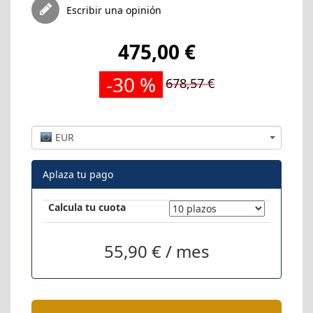
Escribir una opinión
475,00 €
-30 %
678,57 €
EUR
Aplaza tu pago
Calcula tu cuota
55,90 € / mes