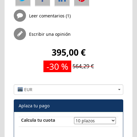
Leer comentarios (1)
Escribir una opinión
395,00 €
-30 %
564,29 €
EUR
Aplaza tu pago
Calcula tu cuota