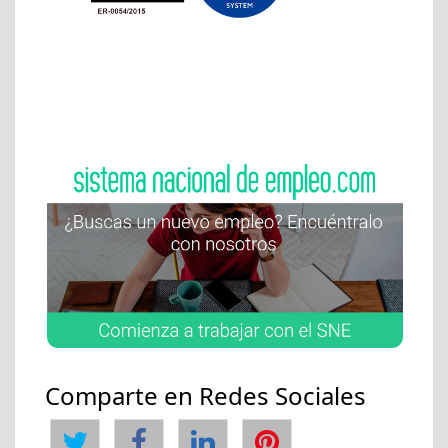
Comparte en Redes Sociales