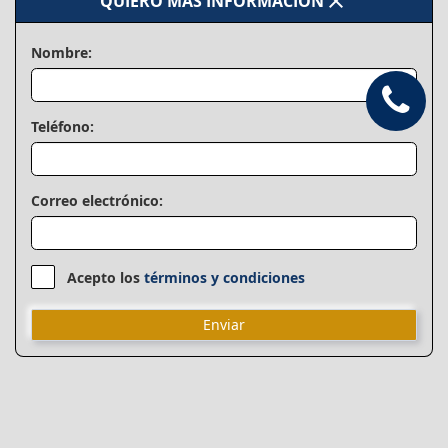
close
QUIERO MAS INFORMACIÓN
Nombre:
Teléfono:
Correo electrónico:
Acepto los
términos y condiciones