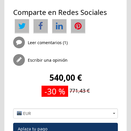
Comparte en Redes Sociales
Leer comentarios (1)
Escribir una opinión
540,00 €
-30 %
771,43 €
EUR
Aplaza tu pago