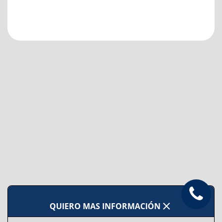
close
QUIERO MAS INFORMACIÓN