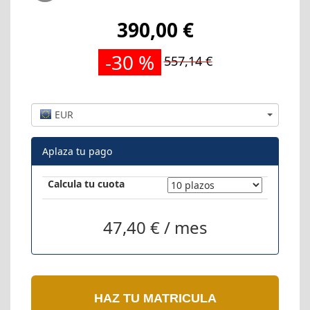
390,00 €
-30 %
557,14 €
EUR
Aplaza tu pago
Calcula tu cuota
47,40 € / mes
HAZ TU MATRICULA