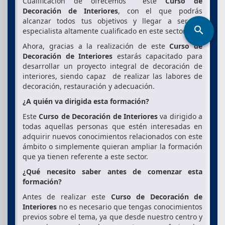
Cualificación de ofrecemos este
Curso de
Decoración de Interiores
, con el que podrás
alcanzar todos tus objetivos y llegar a ser un
search
especialista altamente cualificado en este sector.
Ahora, gracias a la realización de este
Curso de
Decoración de Interiores
estarás capacitado para
desarrollar un proyecto integral de decoración de
interiores, siendo capaz de realizar las labores de
decoración, restauración y adecuación.
¿A quién va dirigida esta formación?
Este
Curso de Decoración de Interiores
va dirigido a
todas aquellas personas que estén interesadas en
adquirir nuevos conocimientos relacionados con este
ámbito o simplemente quieran ampliar la formación
que ya tienen referente a este sector.
¿Qué necesito saber antes de comenzar esta
formación?
Antes de realizar este
Curso de Decoración de
Interiores
no es necesario que tengas conocimientos
previos sobre el tema, ya que desde nuestro centro y