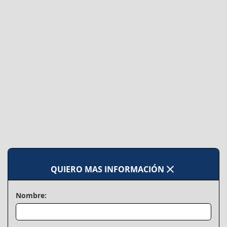
close
QUIERO MAS INFORMACIÓN
Nombre: