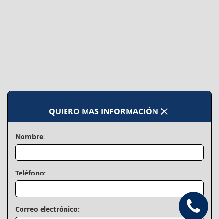
close
QUIERO MAS INFORMACIÓN
Nombre:
Teléfono:
Correo electrónico: