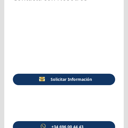
Solicitar Información
+34 696 00 44 43