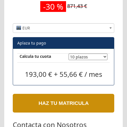
-30 %
871,43 €
EUR
Aplaza tu pago
Calcula tu cuota
193,00 € + 55,66 € / mes
HAZ TU MATRICULA
Contacta con Nosotros