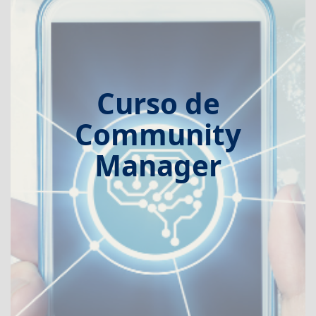
Curso de
Community
Manager