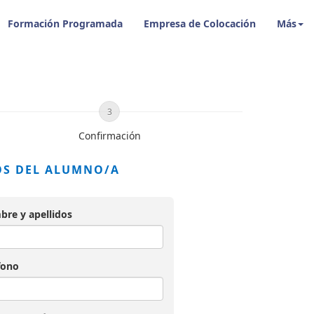
Formación Programada
Empresa de Colocación
Más
3
Confirmación
OS DEL ALUMNO/A
re y apellidos
fono