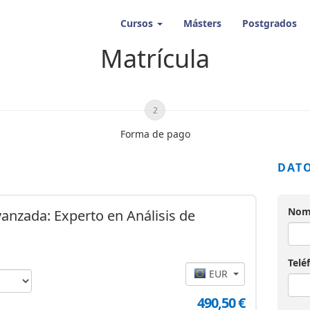
Cursos
Másters
Postgrados
Matrícula
2
Forma de pago
DAT
Nomb
anzada: Experto en Análisis de
Telé
EUR
490,50 €