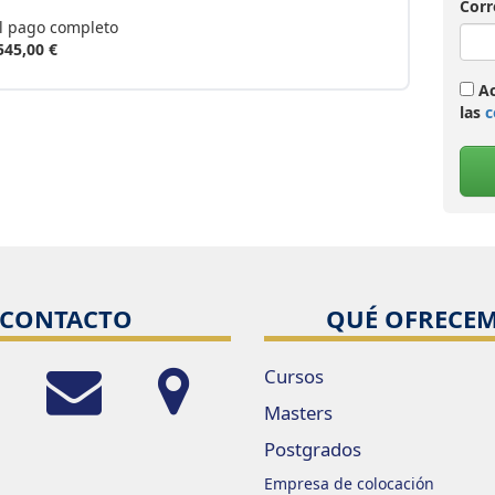
Corr
el pago completo
545,00 €
Ac
las
c
CONTACTO
QUÉ OFRECE
Cursos
Masters
Postgrados
Empresa de colocación