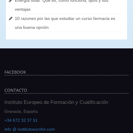
Energía solar: Qué es, cómo funciona, tipos y sus
ventajas
10 razones por las que estudiar un curso farmacia es
una buena opción
FACEBOOK
CONTACTO
Instituto Europeo de Formación y Cualificación
Granada, España
+34 672 32 37 51
info @ institutoeurofor.com