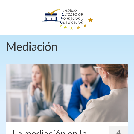
Mediación
La mediación en la
4